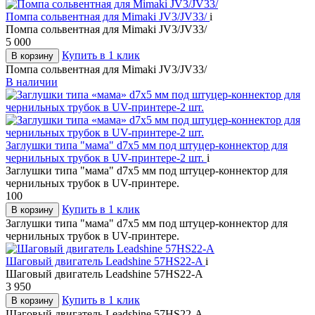
Помпа сольвентная для Mimaki JV3/JV33/
i
Помпа сольвентная для Mimaki JV3/JV33/
5 000
Купить в 1 клик
В корзину
Помпа сольвентная для Mimaki JV3/JV33/
В наличии
Заглушки типа "мама" d7х5 мм под штуцер-коннектор для
чернильных трубок в UV-принтере-2 шт.
i
Заглушки типа "мама" d7х5 мм под штуцер-коннектор для
чернильных трубок в UV-принтере.
100
Купить в 1 клик
В корзину
Заглушки типа "мама" d7х5 мм под штуцер-коннектор для
чернильных трубок в UV-принтере.
Шаговый двигатель Leadshine 57HS22-A
i
Шаговый двигатель Leadshine 57HS22-A
3 950
Купить в 1 клик
В корзину
Шаговый двигатель Leadshine 57HS22-A