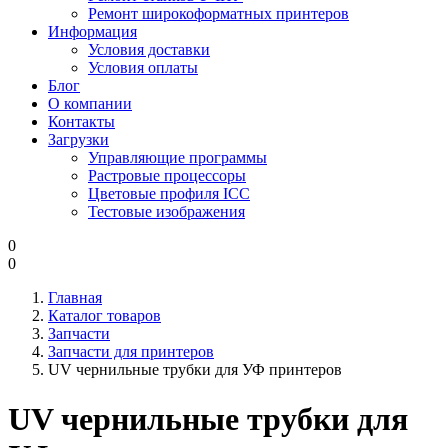
Ремонт широкоформатных принтеров
Информация
Условия доставки
Условия оплаты
Блог
О компании
Контакты
Загрузки
Управляющие программы
Растровые процессоры
Цветовые профиля ICC
Тестовые изображения
0
0
Главная
Каталог товаров
Запчасти
Запчасти для принтеров
UV чернильные трубки для УФ принтеров
UV чернильные трубки для