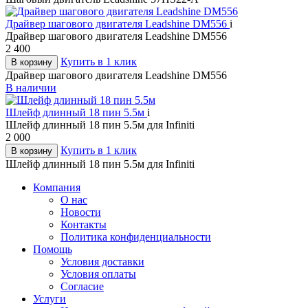
Драйвер шагового двигателя Leadshine DM556
i
Драйвер шагового двигателя Leadshine DM556
2 400
Купить в 1 клик
В корзину
Драйвер шагового двигателя Leadshine DM556
В наличии
Шлейф длинный 18 пин 5.5м
i
Шлейф длинный 18 пин 5.5м для Infiniti
2 000
Купить в 1 клик
В корзину
Шлейф длинный 18 пин 5.5м для Infiniti
Компания
О нас
Новости
Контакты
Политика конфиденциальности
Помощь
Условия доставки
Условия оплаты
Согласие
Услуги