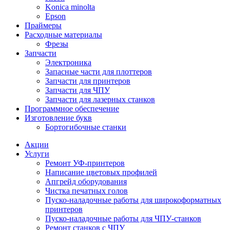
Konica minolta
Epson
Праймеры
Расходные материалы
Фрезы
Запчасти
Электроника
Запасные части для плоттеров
Запчасти для принтеров
Запчасти для ЧПУ
Запчасти для лазерных станков
Программное обеспечение
Изготовление букв
Бортогибочные станки
Акции
Услуги
Ремонт УФ-принтеров
Написание цветовых профилей
Апгрейд оборудования
Чистка печатных голов
Пуско-наладочные работы для широкоформатных
принтеров
Пуско-наладочные работы для ЧПУ-станков
Ремонт станков с ЧПУ