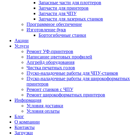
Запасные части для плоттеров
Запчасти для принтеров
Запчасти для ЧПУ
Запчасти для лазерных станков
Программное обеспечение
Изготовление букв
Бортогибочные станки
Акции
Услуги
Ремонт УФ-принтеров
Написание цветовых профилей
Апгрейд оборудования
Чистка печатных голов
Пуско-наладочные работы для ЧПУ-станков
Пуско-наладочные работы для широкоформатных
принтеров
Ремонт станков с ЧПУ
Ремонт широкоформатных принтеров
Информация
Условия доставки
Условия оплаты
Блог
О компании
Контакты
Загрузки