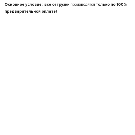
Основное условие
:
в
се отгрузки
производятся
только по
100%
предварительной оплате!