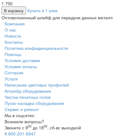
1 700
В корзину
Купить в 1 клик
Оптоволоконный шлейф для передачи данных металл
Компания
О нас
Новости
Контакты
Политика конфиденциальности
Помощь
Условия доставки
Условия оплаты
Согласие
Услуги
Написание цветовых профилей
Апгрейд оборудования
Чистка печатных голов
Пуско-наладка оборудования
Сервис и ремонт
Мы в соцсетях:
Возникли вопросы?
00
00
Звоните с 9
до 18
, сб-вс выходной
8 800-201-6947