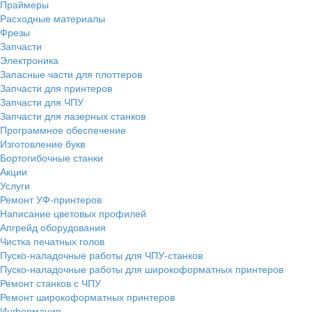
Праймеры
Расходные материалы
Фрезы
Запчасти
Электроника
Запасные части для плоттеров
Запчасти для принтеров
Запчасти для ЧПУ
Запчасти для лазерных станков
Программное обеспечение
Изготовление букв
Бортогибочные станки
Акции
Услуги
Ремонт УФ-принтеров
Написание цветовых профилей
Апгрейд оборудования
Чистка печатных голов
Пуско-наладочные работы для ЧПУ-станков
Пуско-наладочные работы для широкоформатных принтеров
Ремонт станков с ЧПУ
Ремонт широкоформатных принтеров
Информация