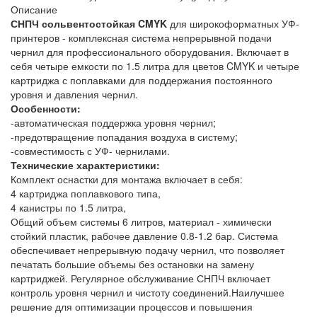
Описание
СНПЧ сольвентостойкая CMYK
для широкоформатных УФ-
принтеров - комплексная система непрерывной подачи
чернил для профессионального оборудования. Включает в
себя четыре емкости по 1.5 литра для цветов CMYK и четыре
картриджа с поплавками для поддержания постоянного
уровня и давления чернил.
Особенности:
-автоматическая поддержка уровня чернил;
-предотвращение попадания воздуха в систему;
-совместимость с УФ- чернилами.
Технические характеристики:
Комплект оснастки для монтажа включает в себя:
4 картриджа поплавкового типа,
4 канистры по 1.5 литра,
Общий объем системы 6 литров, материал - химически
стойкий пластик, рабочее давление 0.8-1.2 бар. Система
обеспечивает непрерывную подачу чернил, что позволяет
печатать большие объемы без остановки на замену
картриджей. Регулярное обслуживание СНПЧ включает
контроль уровня чернил и чистоту соединений.Наилучшее
решение для оптимизации процессов и повышения