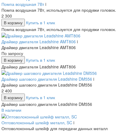
Помпа воздушная 7Вт
i
Помпа воздушная 7Вт, используется для продувки головок.
2 300
В корзину
Купить в 1 клик
Помпа воздушная 7Вт, используется для продувки головок.
Драйвер двигателя Leadshine AMT806
i
Драйвер двигателя Leadshine AMT806
По запросу
В корзину
Купить в 1 клик
Драйвер двигателя Leadshine AMT806
Драйвер шагового двигателя Leadshine DM556
i
Драйвер шагового двигателя Leadshine DM556
2 400
В корзину
Купить в 1 клик
Драйвер шагового двигателя Leadshine DM556
В наличии
Оптоволоконный шлейф металл, SC
i
Оптоволоконный шлейф для передачи данных металл