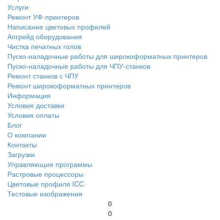
Услуги
Ремонт УФ-принтеров
Написание цветовых профилей
Апгрейд оборудования
Чистка печатных голов
Пуско-наладочные работы для широкоформатных принтеров
Пуско-наладочные работы для ЧПУ-станков
Ремонт станков с ЧПУ
Ремонт широкоформатных принтеров
Информация
Условия доставки
Условия оплаты
Блог
О компании
Контакты
Загрузки
Управляющие программы
Растровые процессоры
Цветовые профиля ICC
Тестовые изображения
0
0