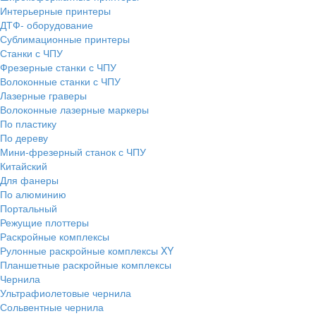
Интерьерные принтеры
ДТФ- оборудование
Сублимационные принтеры
Станки с ЧПУ
Фрезерные станки с ЧПУ
Волоконные станки с ЧПУ
Лазерные граверы
Волоконные лазерные маркеры
По пластику
По дереву
Мини-фрезерный станок с ЧПУ
Китайский
Для фанеры
По алюминию
Портальный
Режущие плоттеры
Раскройные комплексы
Рулонные раскройные комплексы XY
Планшетные раскройные комплексы
Чернила
Ультрафиолетовые чернила
Сольвентные чернила