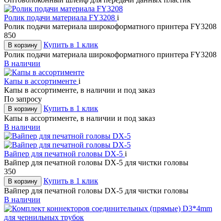
Ролик подачи материала FY3208
i
Ролик подачи материала широкоформатного принтера FY3208
850
Купить в 1 клик
В корзину
Ролик подачи материала широкоформатного принтера FY3208
В наличии
Капы в ассортименте
i
Капы в ассортименте, в наличии и под заказ
По запросу
Купить в 1 клик
В корзину
Капы в ассортименте, в наличии и под заказ
В наличии
Вайпер для печатной головы DX-5
i
Вайпер для печатной головы DX-5 для чистки головы
350
Купить в 1 клик
В корзину
Вайпер для печатной головы DX-5 для чистки головы
В наличии