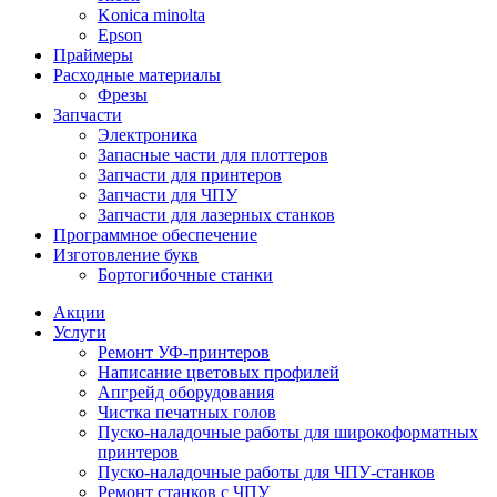
Konica minolta
Epson
Праймеры
Расходные материалы
Фрезы
Запчасти
Электроника
Запасные части для плоттеров
Запчасти для принтеров
Запчасти для ЧПУ
Запчасти для лазерных станков
Программное обеспечение
Изготовление букв
Бортогибочные станки
Акции
Услуги
Ремонт УФ-принтеров
Написание цветовых профилей
Апгрейд оборудования
Чистка печатных голов
Пуско-наладочные работы для широкоформатных
принтеров
Пуско-наладочные работы для ЧПУ-станков
Ремонт станков с ЧПУ