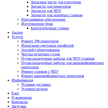
Запасные части для плоттеров
Запчасти для принтеров
Запчасти для ЧПУ
Запчасти для лазерных станков
Программное обеспечение
Изготовление букв
Бортогибочные станки
Акции
Услуги
Ремонт УФ-принтеров
Написание цветовых профилей
Апгрейд оборудования
Чистка печатных голов
Пуско-наладочные работы для ЧПУ-станков
Пуско-наладочные работы для широкоформатных
принтеров
Ремонт станков с ЧПУ
Ремонт широкоформатных принтеров
Информация
Условия доставки
Условия оплаты
Блог
О компании
Контакты
Загрузки