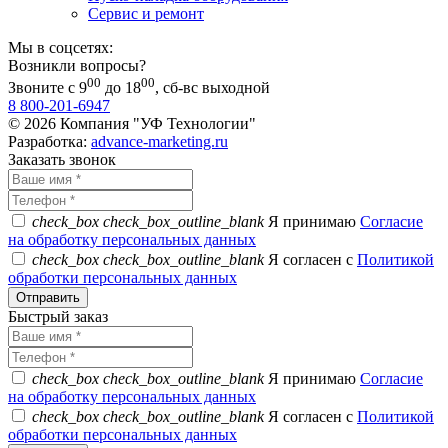
Сервис и ремонт
Мы в соцсетях:
Возникли вопросы?
00
00
Звоните с 9
до 18
, сб-вс выходной
8 800-201-6947
© 2026 Компания "УФ Технологии"
Разработка:
advance-marketing.ru
Заказать звонок
check_box
check_box_outline_blank
Я принимаю
Согласие
на обработку персональных данных
check_box
check_box_outline_blank
Я согласен с
Политикой
обработки персональных данных
Быстрый заказ
check_box
check_box_outline_blank
Я принимаю
Согласие
на обработку персональных данных
check_box
check_box_outline_blank
Я согласен с
Политикой
обработки персональных данных