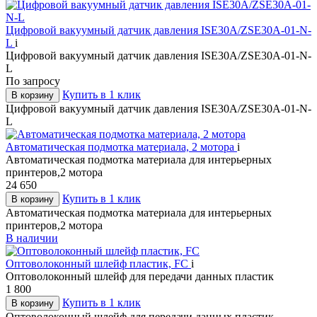
Цифровой вакуумный датчик давления ISE30A/ZSE30A-01-N-
L
i
Цифровой вакуумный датчик давления ISE30A/ZSE30A-01-N-
L
По запросу
Купить в 1 клик
В корзину
Цифровой вакуумный датчик давления ISE30A/ZSE30A-01-N-
L
Автоматическая подмотка материала, 2 мотора
i
Автоматическая подмотка материала для интерьерных
принтеров,2 мотора
24 650
Купить в 1 клик
В корзину
Автоматическая подмотка материала для интерьерных
принтеров,2 мотора
В наличии
Оптоволоконный шлейф пластик, FC
i
Оптоволоконный шлейф для передачи данных пластик
1 800
Купить в 1 клик
В корзину
Оптоволоконный шлейф для передачи данных пластик