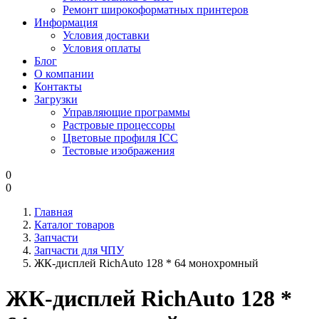
Ремонт широкоформатных принтеров
Информация
Условия доставки
Условия оплаты
Блог
О компании
Контакты
Загрузки
Управляющие программы
Растровые процессоры
Цветовые профиля ICC
Тестовые изображения
0
0
Главная
Каталог товаров
Запчасти
Запчасти для ЧПУ
ЖК-дисплей RichAuto 128 * 64 монохромный
ЖК-дисплей RichAuto 128 *