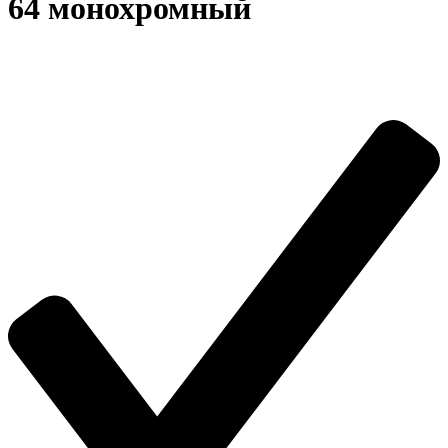
64 монохромный