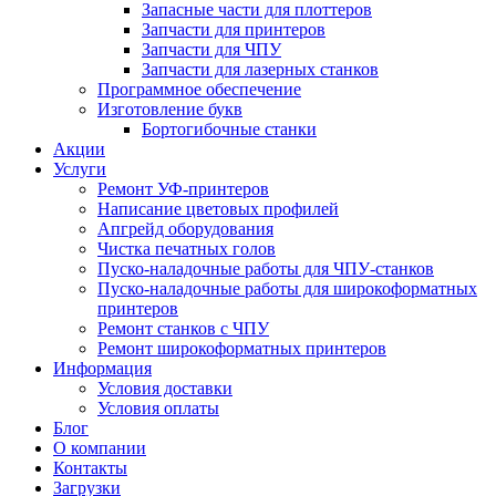
Запасные части для плоттеров
Запчасти для принтеров
Запчасти для ЧПУ
Запчасти для лазерных станков
Программное обеспечение
Изготовление букв
Бортогибочные станки
Акции
Услуги
Ремонт УФ-принтеров
Написание цветовых профилей
Апгрейд оборудования
Чистка печатных голов
Пуско-наладочные работы для ЧПУ-станков
Пуско-наладочные работы для широкоформатных
принтеров
Ремонт станков с ЧПУ
Ремонт широкоформатных принтеров
Информация
Условия доставки
Условия оплаты
Блог
О компании
Контакты
Загрузки