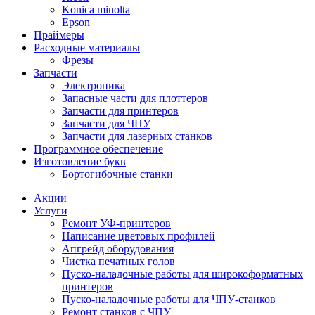
Konica minolta
Epson
Праймеры
Расходные материалы
Фрезы
Запчасти
Электроника
Запасные части для плоттеров
Запчасти для принтеров
Запчасти для ЧПУ
Запчасти для лазерных станков
Программное обеспечение
Изготовление букв
Бортогибочные станки
Акции
Услуги
Ремонт УФ-принтеров
Написание цветовых профилей
Апгрейд оборудования
Чистка печатных голов
Пуско-наладочные работы для широкоформатных
принтеров
Пуско-наладочные работы для ЧПУ-станков
Ремонт станков с ЧПУ