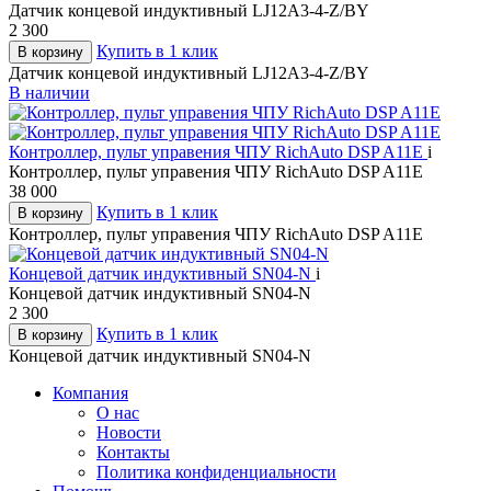
Датчик концевой индуктивный LJ12A3-4-Z/BY
2 300
Купить в 1 клик
В корзину
Датчик концевой индуктивный LJ12A3-4-Z/BY
В наличии
Контроллер, пульт управения ЧПУ RichAuto DSP A11E
i
Контроллер, пульт управения ЧПУ RichAuto DSP A11E
38 000
Купить в 1 клик
В корзину
Контроллер, пульт управения ЧПУ RichAuto DSP A11E
Концевой датчик индуктивный SN04-N
i
Концевой датчик индуктивный SN04-N
2 300
Купить в 1 клик
В корзину
Концевой датчик индуктивный SN04-N
Компания
О нас
Новости
Контакты
Политика конфиденциальности