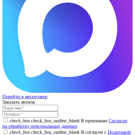
Перейти в месенджер
Заказать звонок
check_box
check_box_outline_blank
Я принимаю
Согласие
на обработку персональных данных
check_box
check_box_outline_blank
Я согласен с
Политикой