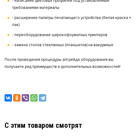
- написание цветовых профилей под установленные
требованиями материалы
- расширение палитры печатающего устройства (белая краска +
лак)
- переоборудование широкоформатных принтеров
- замена столов стеклянных (планшетов) на вакуумные
После проведения процедуры апгрейда оборудования вы
получаете ряд преимуществ и дополнительных возможностей!
C этим товаром смотрят