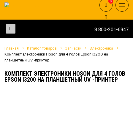
0
0
8 800-201-6947
Главная
Каталог товаров
Запчасти
Электроника
Комплект электроники Hoson для 4 голов Epson i3200 на
планшетный UV -принтер
КОМПЛЕКТ ЭЛЕКТРОНИКИ HOSON ДЛЯ 4 ГОЛОВ
EPSON I3200 НА ПЛАНШЕТНЫЙ UV -ПРИНТЕР