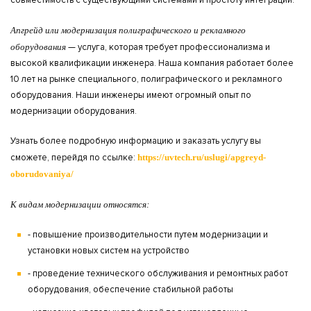
совместимость с существующими системами и простоту интеграции.
Апгрейд или модернизация полиграфического и рекламного
оборудования
— услуга, которая требует профессионализма и
высокой квалификации инженера. Наша компания работает более
10 лет на рынке специального, полиграфического и рекламного
оборудования. Наши инженеры имеют огромный опыт по
модернизации оборудования.
Узнать более подробную информацию и заказать услугу вы
сможете, перейдя по ссылке:
https://uvtech.ru/uslugi/apgreyd-
oborudovaniya/
К видам модернизации относятся:
- повышение производительности путем модернизации и
установки новых систем на устройство
- проведение технического обслуживания и ремонтных работ
оборудования, обеспечение стабильной работы