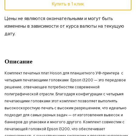
Купить в 1 клик
Цены не являются окончательными и могут быть
изменены в зависимости от курса валюты на текущую
дату.
Описание
Комплект печатных плат Hoson для планшетного УФ-принтера с
четырьмя печатающими головками Epson i3200 — это передовое
решение, отвечающее потребностям современной
полиграфической отрасли. Благодаря конфигурации с четырьмя
печатающими головками этот комплект позволяет выполнять
высокоскоростную печать с высоким разрешением, что идеально
подходит для самых разных задач — от изготовления вывесок и
баннеров до упаковки и многого другого. Комплект совместим с
печатающей головкой Epson I3200, что обеспечивает