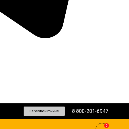
8 800-201-6947
Перезвонить мне
0
0