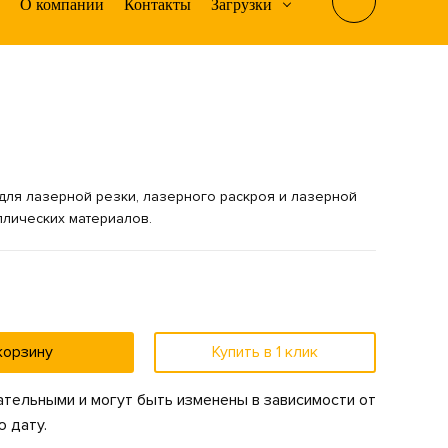
О компании
Контакты
Загрузки
для лазерной резки, лазерного раскроя и лазерной
лических материалов.
корзину
Купить в 1 клик
тельными и могут быть изменены в зависимости от
 дату.