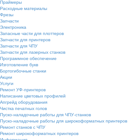
Праймеры
Расходные материалы
Фрезы
Запчасти
Электроника
Запасные части для плоттеров
Запчасти для принтеров
Запчасти для ЧПУ
Запчасти для лазерных станков
Программное обеспечение
Изготовление букв
Бортогибочные станки
Акции
Услуги
Ремонт УФ-принтеров
Написание цветовых профилей
Апгрейд оборудования
Чистка печатных голов
Пуско-наладочные работы для ЧПУ-станков
Пуско-наладочные работы для широкоформатных принтеров
Ремонт станков с ЧПУ
Ремонт широкоформатных принтеров
Информация