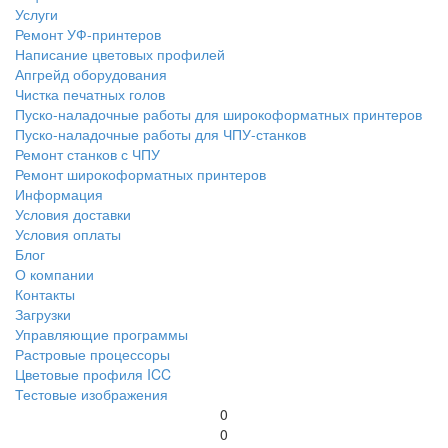
Услуги
Ремонт УФ-принтеров
Написание цветовых профилей
Апгрейд оборудования
Чистка печатных голов
Пуско-наладочные работы для широкоформатных принтеров
Пуско-наладочные работы для ЧПУ-станков
Ремонт станков с ЧПУ
Ремонт широкоформатных принтеров
Информация
Условия доставки
Условия оплаты
Блог
О компании
Контакты
Загрузки
Управляющие программы
Растровые процессоры
Цветовые профиля ICC
Тестовые изображения
0
0