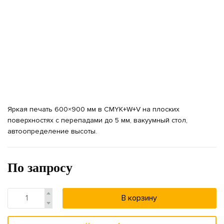
Яркая печать 600×900 мм в CMYK+W+V на плоских
поверхностях с перепадами до 5 мм, вакуумный стол,
автоопределение высоты.
По запросу
В корзину