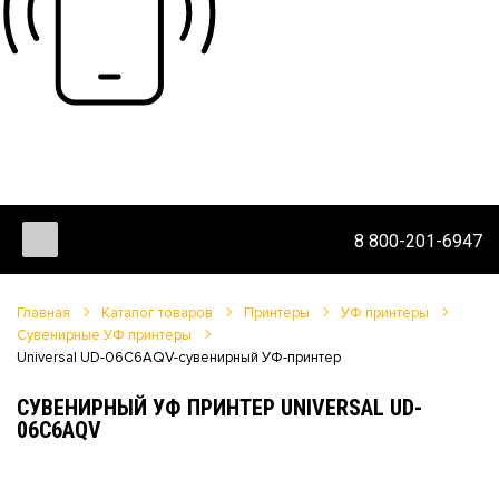
8 800-201-6947
Главная
Каталог товаров
Принтеры
УФ принтеры
Сувенирные УФ принтеры
Universal UD-06C6AQV-сувенирный УФ-принтер
СУВЕНИРНЫЙ УФ ПРИНТЕР UNIVERSAL UD-
06C6AQV