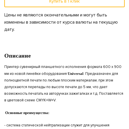
Купить в 1 клик
Цены не являются окончательными и могут быть
изменены в зависимости от курса валюты на текущую
дату.
Описание
Принтер сувенирный планшетного исполнения формата 600 х 900
мм из новой линейки оборудования
Universal
. Предназначен для
полноцветной печати по любым плоским материалам, при этом
допускаются перепады по высоте печати до 5 мм, что дает
возможность печатать на авторучках зажигалках и т.д. Поставляется
в цветовой схеме CMYK+W+V.
Основные преимущества:
- система статической нейтрализации служит для улучшения