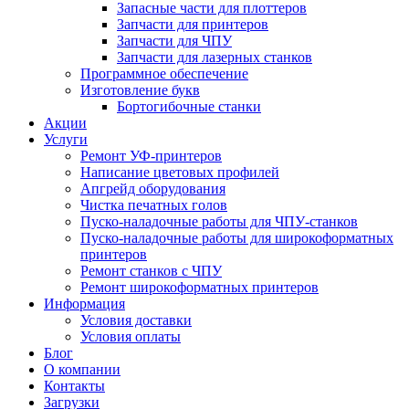
Запасные части для плоттеров
Запчасти для принтеров
Запчасти для ЧПУ
Запчасти для лазерных станков
Программное обеспечение
Изготовление букв
Бортогибочные станки
Акции
Услуги
Ремонт УФ-принтеров
Написание цветовых профилей
Апгрейд оборудования
Чистка печатных голов
Пуско-наладочные работы для ЧПУ-станков
Пуско-наладочные работы для широкоформатных
принтеров
Ремонт станков с ЧПУ
Ремонт широкоформатных принтеров
Информация
Условия доставки
Условия оплаты
Блог
О компании
Контакты
Загрузки