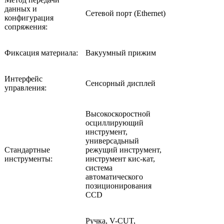
данных и
Сетевой порт (Ethernet)
конфигурация
сопряжения:
Фиксация материала:
Вакуумный прижим
Интерфейс
Сенсорный дисплей
управления:
Высокоскоростной
осциллирующий
инструмент,
универсадьный
Стандартные
режущий инструмент,
инструменты:
инструмент кис-кат,
система
автоматического
позиционирования
CCD
Ручка, V-CUT,