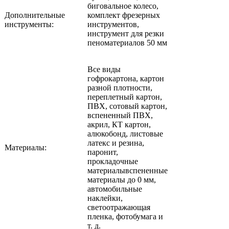
биговальное колесо,
Дополнительные
комплект фрезерных
инструменты:
инструментов,
инструмент для резки
пеноматериалов 50 мм
Все виды
гофрокартона, картон
разной плотности,
переплетный картон,
ПВХ, сотовый картон,
вспененный ПВХ,
акрил, КТ картон,
алюкобонд, листовые
латекс и резина,
Материалы:
паронит,
прокладочные
материалывспененные
материалы до 0 мм,
автомобильные
наклейки,
светоотражающая
пленка, фотобумага и
т. д.