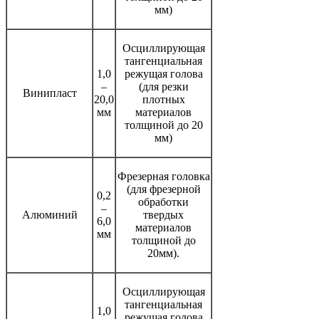
мм)
Осциллирующая
тангенциальная
1,0
режущая голова
–
(для резки
Винипласт
20,0
плотных
мм
материалов
толщиной до 20
мм)
Фрезерная головка
(для фрезерной
0,2
обработки
–
Алюминий
твердых
6,0
материалов
мм
толщиной до
20мм).
Осциллирующая
тангенциальная
1,0
режущая голова