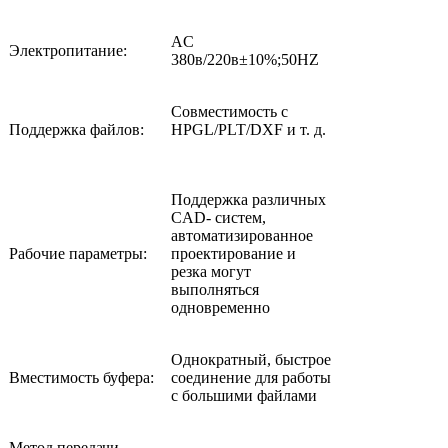
AC
Электропитание:
380в/220в±10%;50HZ
Совместимость с
Поддержка файлов:
HPGL/PLT/DXF и т. д.
Поддержка различных
CAD- систем,
автоматизированное
Рабочие параметры:
проектирование и
резка могут
выполняться
одновременно
Однократный, быстрое
Вместимость буфера:
соединение для работы
с большими файлами
Метод передачи