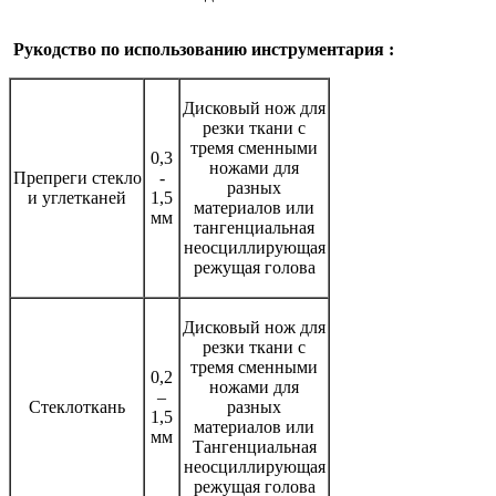
Рукодство по использованию инструментария :
Дисковый нож для
резки ткани с
тремя сменными
0,3
ножами для
Препреги стекло
-
разных
и углетканей
1,5
материалов или
мм
тангенциальная
неосциллирующая
режущая голова
Дисковый нож для
резки ткани с
тремя сменными
0,2
ножами для
–
Стеклоткань
разных
1,5
материалов или
мм
Тангенциальная
неосциллирующая
режущая голова