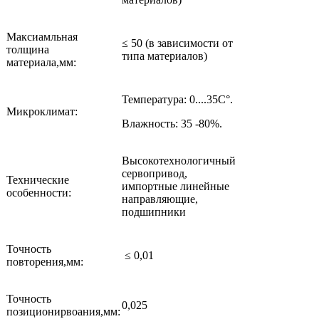
Максиамльная
≤ 50 (в зависимости от
толщина
типа материалов)
материала,мм:
Температура: 0....35С°.
Микроклимат:
Влажность: 35 -80%.
Высокотехнологичный
сервопривод,
Технические
импортные линейные
особенности:
направляющие,
подшипники
Точность
≤ 0,01
повторения,мм:
Точность
0,025
позиционирвоания,мм: