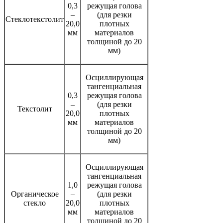
0,3
режущая голова
–
(для резки
Стеклотекстолит
20,0
плотных
мм
материалов
толщиной до 20
мм)
Осциллирующая
тангенциальная
0,3
режущая голова
–
(для резки
Текстолит
20,0
плотных
мм
материалов
толщиной до 20
мм)
Осциллирующая
тангенциальная
1,0
режущая голова
Органическое
–
(для резки
стекло
20,0
плотных
мм
материалов
толщиной до 20