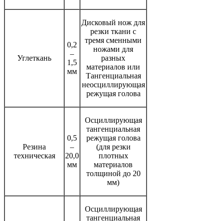
Дисковый нож для
резки ткани с
тремя сменными
0,2
ножами для
–
Углеткань
разных
1,5
материалов или
мм
Тангенциальная
неосциллирующая
режущая голова
Осциллирующая
тангенциальная
0,5
режущая голова
Резина
–
(для резки
техническая
20,0
плотных
мм
материалов
толщиной до 20
мм)
Осциллирующая
тангенциальная