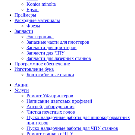
Konica minolta
Epson
Праймеры
Расходные материалы
Фрезы
Запчасти
Электроника
Запасные части для плоттеров
Запчасти для принтеров
Запчасти для ЧПУ
Запчасти для лазерных станков
Программное обеспечение
Изготовление букв
Бортогибочные станки
Акции
Услуги
Ремонт УФ-принтеров
Написание цветовых профилей
Апгрейд оборудования
Чистка печатных голов
Пуско-наладочные работы для широкоформатных
принтеров
Пуско-наладочные работы для ЧПУ-станков
Ремонт станков с ЧПУ