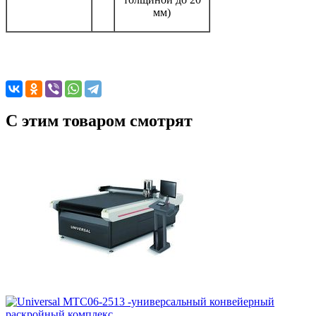
мм)
C этим товаром смотрят