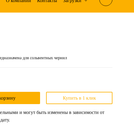
О компании
Контакты
Загрузки
едназначена для сольвентных чернил
корзину
Купить в 1 клик
ельными и могут быть изменены в зависимости от
дату.