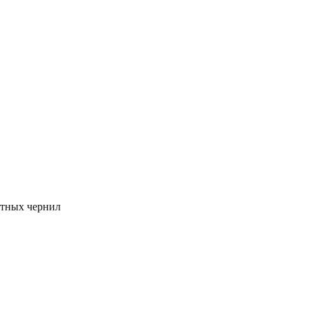
нтных чернил