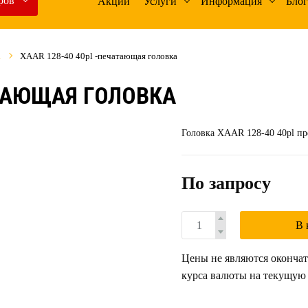
ров
Акции
Услуги
Информация
Блог
R
XAAR 128-40 40pl -печатающая головка
АТАЮЩАЯ ГОЛОВКА
Головка XAAR 128-40 40pl пр
По запросу
В 
Цены не являются окончат
курса валюты на текущую 