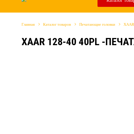
Каталог това
Главная
Каталог товаров
Печатающие головки
XAA
XAAR 128-40 40PL -ПЕЧ