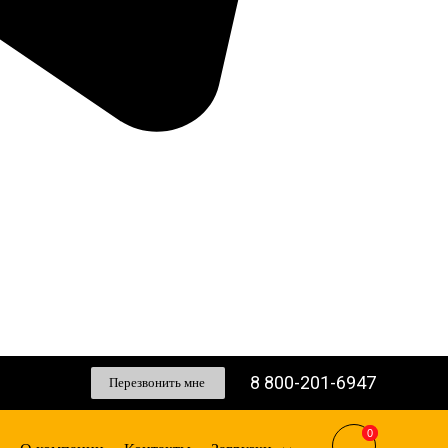
8 800-201-6947
Перезвонить мне
0
0