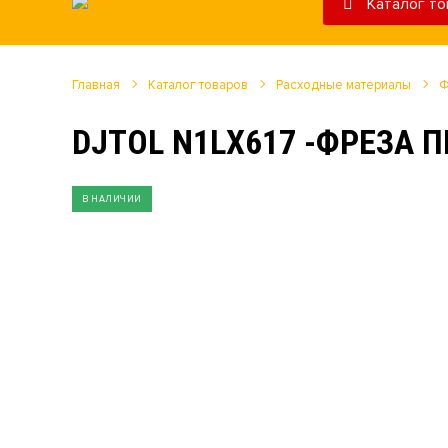
Каталог то
Главная
Каталог товаров
Расходные материалы
Ф
DJTOL N1LX617 -ФРЕЗА
В НАЛИЧИИ