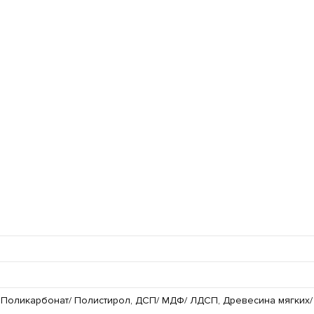
/ Поликарбонат/ Полистирол, ДСП/ МДФ/ ЛДСП, Древесина мягких/