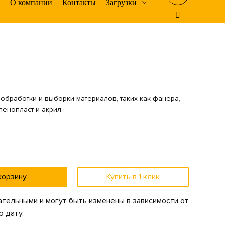
О компании
Контакты
Загрузки
обработки и выборки материалов, таких как фанера,
пенопласт и акрил.
корзину
Купить в 1 клик
тельными и могут быть изменены в зависимости от
 дату.