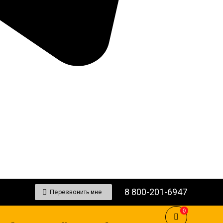
8 800-201-6947
Перезвонить мне
0
0