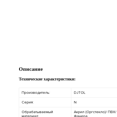
Описание
Технические характеристики:
Производитель:
DJTOL
Серия:
N
Обрабатываемый
Акрил (Оргстекло)/ ПВХ
материал:
Фанера