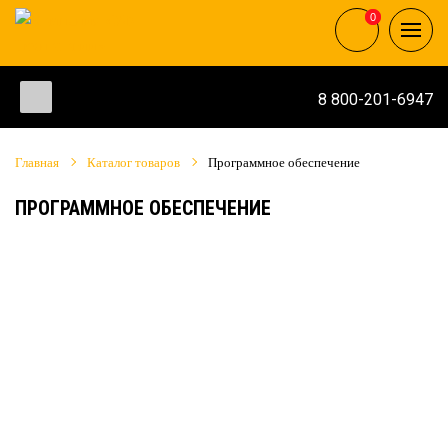
0
0
8 800-201-6947
Главная
Каталог товаров
Программное обеспечение
ПРОГРАММНОЕ ОБЕСПЕЧЕНИЕ