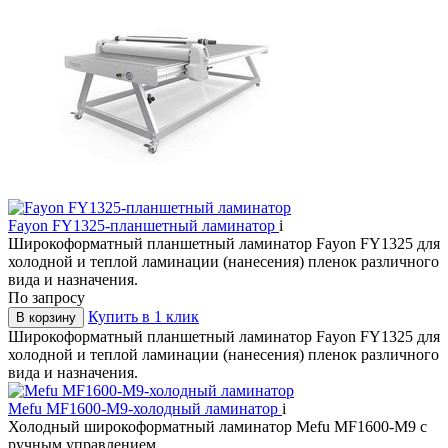
Fayon FY1325-планшетный ламинатор
i
Широкоформатный планшетный ламинатор Fayon FY1325 для
холодной и теплой ламинации (нанесения) пленок различного
вида и назначения.
По запросу
Купить в 1 клик
В корзину
Широкоформатный планшетный ламинатор Fayon FY1325 для
холодной и теплой ламинации (нанесения) пленок различного
вида и назначения.
Mefu MF1600-M9-холодный ламинатор
i
Холодный широкоформатный ламинатор Mefu MF1600-M9 с
ручным управлением.