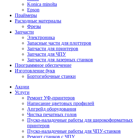
Konica minolta
Epson
Праймеры
Расходные материалы
Фрезы
Запчасти
Электроника
Запасные части для плоттеров
Запчасти для принтеров
Запчасти для ЧПУ
Запчасти для лазерных станков
Программное обеспечение
Изготовление букв
Бортогибочные станки
Акции
Услуги
Ремонт УФ-принтеров
Написание цветовых профилей
Апгрейд оборудования
Чистка печатных голов
Пуско-наладочные работы для широкоформатных
принтеров
Пуско-наладочные работы для ЧПУ-станков
Ремонт станков с ЧПУ