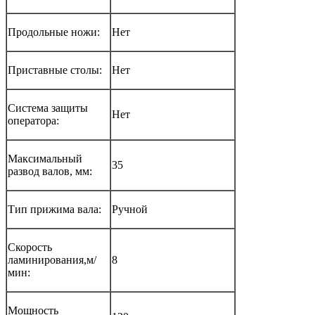
Продольные ножи:
Нет
Приставные столы:
Нет
Система защиты
Нет
оператора:
Максимальный
35
развод валов, мм:
Тип прижима вала:
Ручной
Скорость
ламинирования,м/
8
мин:
Мощность