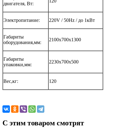
120
двигателя, Вт:
Электропитание:
220V / 50Hz / до 1кВт
Габариты
2100х700х1300
оборудования,мм:
Габариты
2230х700х500
упаковки,мм:
Вес,кг:
120
C этим товаром смотрят