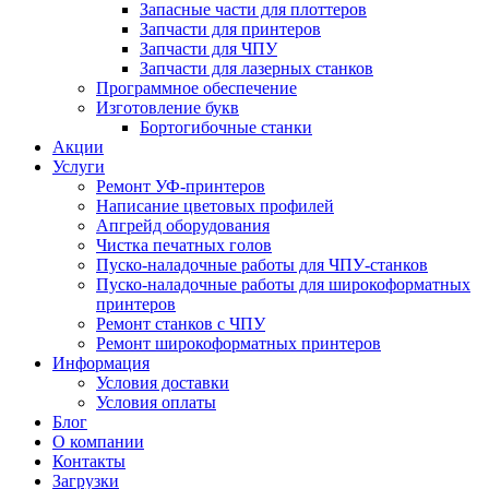
Запасные части для плоттеров
Запчасти для принтеров
Запчасти для ЧПУ
Запчасти для лазерных станков
Программное обеспечение
Изготовление букв
Бортогибочные станки
Акции
Услуги
Ремонт УФ-принтеров
Написание цветовых профилей
Апгрейд оборудования
Чистка печатных голов
Пуско-наладочные работы для ЧПУ-станков
Пуско-наладочные работы для широкоформатных
принтеров
Ремонт станков с ЧПУ
Ремонт широкоформатных принтеров
Информация
Условия доставки
Условия оплаты
Блог
О компании
Контакты
Загрузки