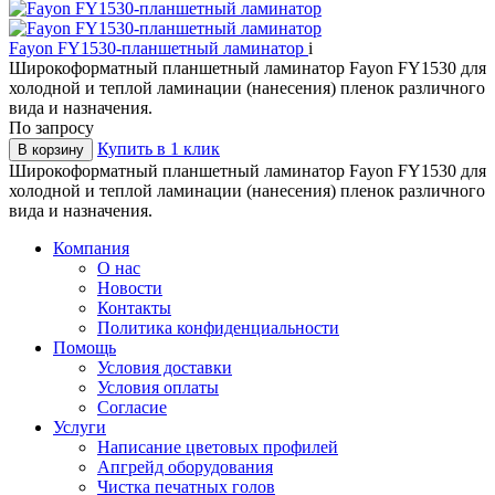
Fayon FY1530-планшетный ламинатор
i
Широкоформатный планшетный ламинатор Fayon FY1530 для
холодной и теплой ламинации (нанесения) пленок различного
вида и назначения.
По запросу
Купить в 1 клик
В корзину
Широкоформатный планшетный ламинатор Fayon FY1530 для
холодной и теплой ламинации (нанесения) пленок различного
вида и назначения.
Компания
О нас
Новости
Контакты
Политика конфиденциальности
Помощь
Условия доставки
Условия оплаты
Согласие
Услуги
Написание цветовых профилей
Апгрейд оборудования
Чистка печатных голов