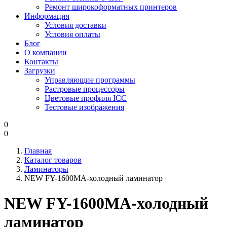
Ремонт широкоформатных принтеров
Информация
Условия доставки
Условия оплаты
Блог
О компании
Контакты
Загрузки
Управляющие программы
Растровые процессоры
Цветовые профиля ICC
Тестовые изображения
0
0
Главная
Каталог товаров
Ламинаторы
NEW FY-1600MA-холодный ламинатор
NEW FY-1600MA-холодный
ламинатор